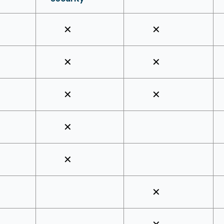
✕
✕
✕
✕
✕
✕
✕
✕
✕