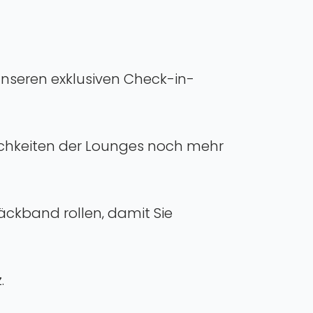
nseren exklusiven Check-in-
mlichkeiten der Lounges noch mehr
äckband rollen‚ damit Sie
.