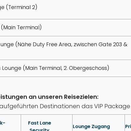
e (Terminal 2)
t (Main Terminal)
ounge (Nähe Duty Free Area‚ zwischen Gate 203 &
s Lounge (Main Terminal‚ 2. Obergeschoss)
eistungen an unseren Reisezielen:
t aufgeführten Destinationen das VIP Package 
ck-
Fast Lane
Lounge Zugang
Pr
Security