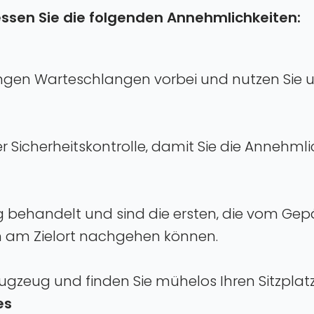
essen Sie die folgenden Annehmlichkeiten:
angen Warteschlangen vorbei und nutzen Sie u
der Sicherheitskontrolle‚ damit Sie die Anneh
g behandelt und sind die ersten‚ die vom Gep
n am Zielort nachgehen können.
Flugzeug und finden Sie mühelos Ihren Sitzplatz
es