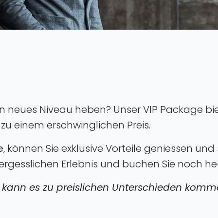
ein neues Niveau heben? Unser VIP Package bi
 zu einem erschwinglichen Preis.
e
, können Sie exklusive Vorteile geniessen und 
rgesslichen Erlebnis und buchen Sie noch heu
n kann es zu preislichen Unterschieden komm