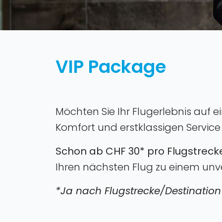
VIP Package
Möchten Sie Ihr Flugerlebnis auf 
Komfort und erstklassigen Service
Schon ab CHF 30* pro Flugstreck
Ihren nächsten Flug zu einem unve
*Ja nach Flugstrecke/Destinatio