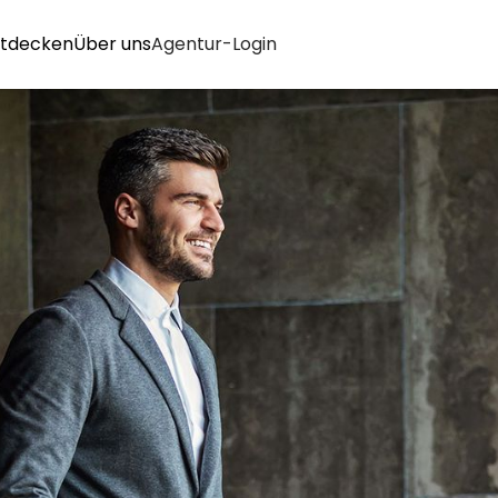
tdecken
Über uns
Agentur-Login