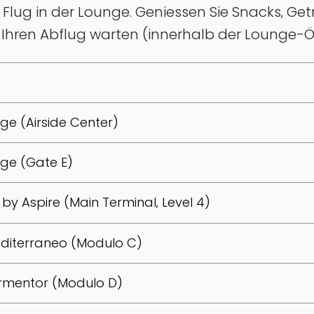
 Flug in der Lounge. Geniessen Sie Snacks‚ Ge
Ihren Abflug warten (innerhalb der Lounge-Ö
ge (Airside Center)
nge (Gate E)
by Aspire (Main Terminal‚ Level 4)
editerraneo (Modulo C)
ormentor (Modulo D)