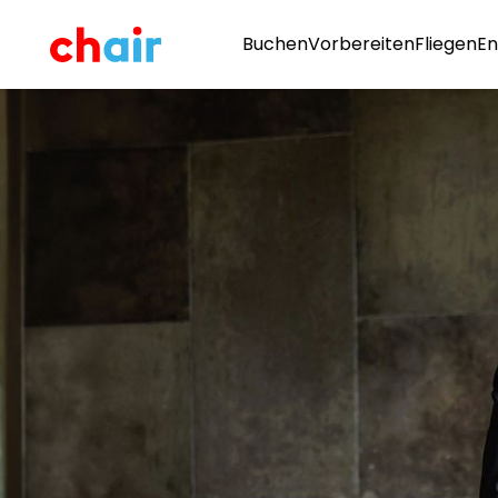
Buchen
Vorbereiten
Fliegen
En