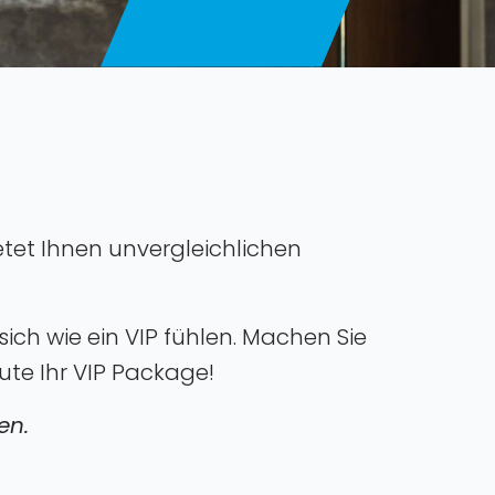
etet Ihnen unvergleichlichen
sich wie ein VIP fühlen. Machen Sie
te Ihr VIP Package!
en.