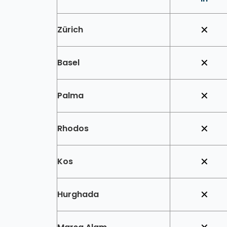
Zürich
✕
Basel
✕
Palma
✕
Rhodos
✕
Kos
✕
Hurghada
✕