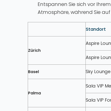
Entspannen Sie sich vor Ihrem
Atmosphäre‚ während Sie auf 
Standort
Aspire Loun
Zürich
Aspire Lou
Sky Lounge 
Basel
Sala VIP M
Palma
Sala VIP F