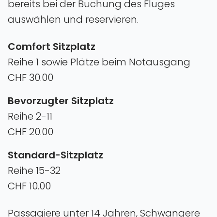
bereits bei der Buchung des Fluges
auswählen und reservieren.
Comfort Sitzplatz
Reihe 1 sowie Plätze beim Notausgang
CHF 30.00
Bevorzugter Sitzplatz
Reihe 2-11
CHF 20.00
Standard-Sitzplatz
Reihe 15-32
CHF 10.00
Passagiere unter 14 Jahren‚ Schwangere