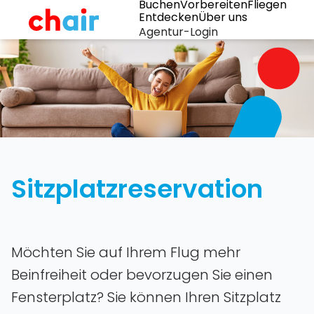
Buchen
Vorbereiten
Fliegen
Entdecken
Über uns
Agentur-Login
Sitzplatzreservation
Möchten Sie auf Ihrem Flug mehr
Beinfreiheit oder bevorzugen Sie einen
Fensterplatz? Sie können Ihren Sitzplatz