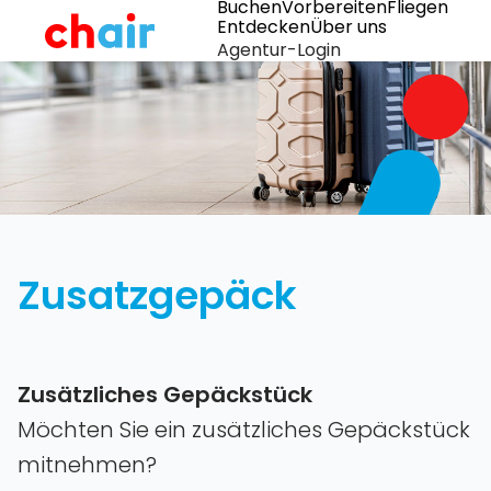
Buchen
Vorbereiten
Fliegen
Entdecken
Über uns
Agentur-Login
Zusatzgepäck
Zusätzliches Gepäckstück
Möchten Sie ein zusätzliches Gepäckstück
mitnehmen?