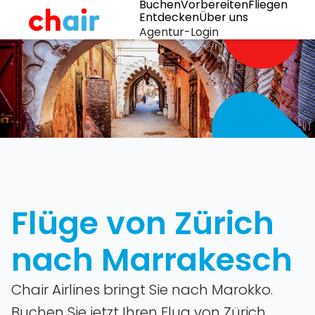
Buchen
Vorbereiten
Fliegen
Entdecken
Über uns
Agentur-Login
Flüge von Zürich
nach Marrakesch
Chair Airlines bringt Sie nach Marokko.
Buchen Sie jetzt Ihren Flug von Zürich