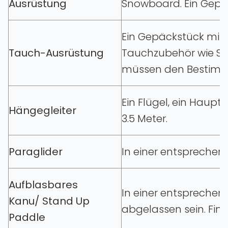
Ausrüstung
Snowboard. Ein Gepä
Ein Gepäckstück mit 
Tauch-Ausrüstung
Tauchzubehör wie Sch
müssen den Bestimm
Ein Flügel‚ ein Haup
Hängegleiter
3.5 Meter.
Paraglider
In einer entspreche
Aufblasbares
In einer entsprechen
Kanu/ Stand Up
abgelassen sein. Finn
Paddle