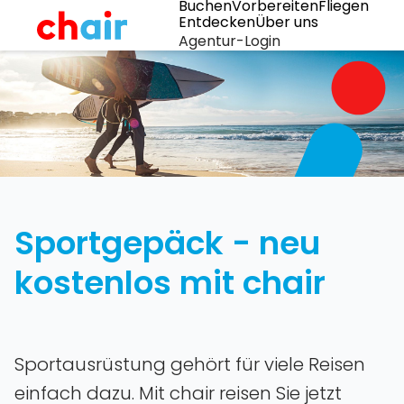
Buchen
Vorbereiten
Fliegen
Entdecken
Über uns
Agentur-Login
Sportgepäck - neu
kostenlos mit chair
Sportausrüstung gehört für viele Reisen
einfach dazu. Mit chair reisen Sie jetzt