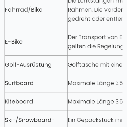
Die Lenkstangen müss
Fahrrad/Bike
Rahmen. Die Vorderrä
gedreht oder entfernt
Der Transport von E-B
E-Bike
gelten die Regelunge
Golf-Ausrüstung
Golftasche mit einem
Surfboard
Maximale Länge 3.5 Me
Kiteboard
Maximale Länge 3.5 Me
Ski-/Snowboard-
Ein Gepäckstück mit e