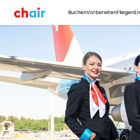
Buchen
Vorbereiten
Fliegen
En