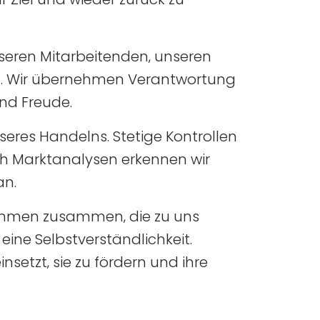
seren Mitarbeitenden‚ unseren
lt. Wir übernehmen Verantwortung
nd Freude.
eres Handelns. Stetige Kontrollen
rch Marktanalysen erkennen wir
an.
ernehmen zusammen‚ die zu uns
ine Selbstverständlichkeit.
nsetzt‚ sie zu fördern und ihre