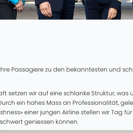
nes ihre Passagiere zu den bekanntesten und sc
ft setzen wir auf eine schlanke Struktur‚ was 
Durch ein hohes Mass an Professionalität‚ gel
hness» einer jungen Airline stellen wir Tag fü
eschwert geniessen können.