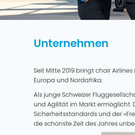
Unternehmen
Seit Mitte 2019 bringt chair Airli
Europa und Nordafrika.
Als junge Schweizer Fluggesellscha
und Agilität im Markt ermöglicht. 
Sicherheitsstandards und der «Fres
die schönste Zeit des Jahres unb