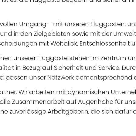
ktvollen Umgang – mit unseren Fluggästen‚ un
 und in den Zielgebieten sowie mit der Umwe
scheidungen mit Weitblick‚ Entschlossenheit u
hen unserer Fluggäste stehen im Zentrum uns
lität in Bezug auf Sicherheit und Service. Du
nd passen unser Netzwerk dementsprechend 
her Partner. Wir arbeiten mit dynamischen Unt
volle Zusammenarbeit auf Augenhöhe für uns e
e zuverlässige Arbeitgeberin‚ die sich dafür ei