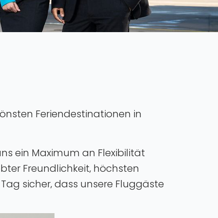
hönsten Feriendestinationen in
uns ein Maximum an Flexibilität
ebter Freundlichkeit‚ höchsten
r Tag sicher‚ dass unsere Fluggäste