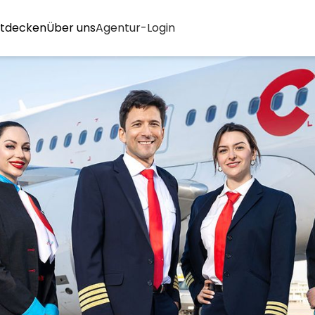
tdecken
Über uns
Agentur-Login