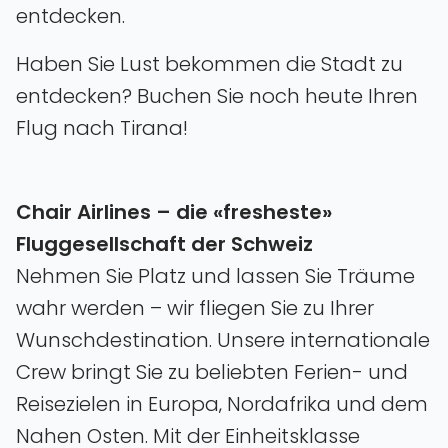
entdecken.
Haben Sie Lust bekommen die Stadt zu
entdecken? Buchen Sie noch heute Ihren
Flug nach Tirana!
Chair Airlines – die «fresheste»
Fluggesellschaft der Schweiz
Nehmen Sie Platz und lassen Sie Träume
wahr werden – wir fliegen Sie zu Ihrer
Wunschdestination. Unsere internationale
Crew bringt Sie zu beliebten Ferien- und
Reisezielen in Europa‚ Nordafrika und dem
Nahen Osten. Mit der Einheitsklasse