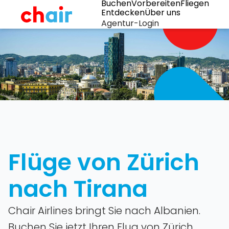
Buchen
Vorbereiten
Fliegen
Entdecken
Über uns
Agentur-Login
Flüge von Zürich
nach Tirana
Chair Airlines bringt Sie nach Albanien.
Buchen Sie jetzt Ihren Flug von Zürich