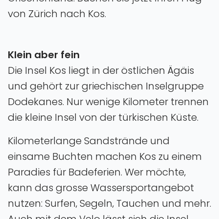
von Zürich nach Kos.
Klein aber fein
Die Insel Kos liegt in der östlichen Ägäis
und gehört zur griechischen Inselgruppe
Dodekanes. Nur wenige Kilometer trennen
die kleine Insel von der türkischen Küste.
Kilometerlange Sandstrände und
einsame Buchten machen Kos zu einem
Paradies für Badeferien. Wer möchte‚
kann das grosse Wassersportangebot
nutzen: Surfen‚ Segeln‚ Tauchen und mehr.
Auch mit dem Velo lässt sich die Insel