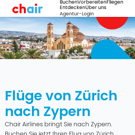
Buchen
Vorbereiten
Fliegen
Entdecken
Über uns
Agentur-Login
Flüge von Zürich
nach Zypern
Chair Airlines bringt Sie nach Zypern.
Buchen Sie jetzt Ihren Flug von Zürich